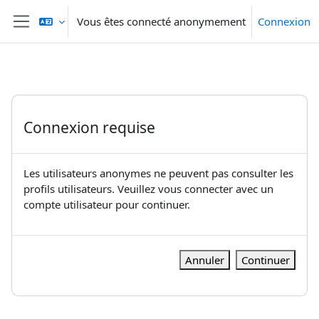
Passer au contenu principal
Vous êtes connecté anonymement
Connexion
Panneau latéral
Connexion requise
Les utilisateurs anonymes ne peuvent pas consulter les
profils utilisateurs. Veuillez vous connecter avec un
compte utilisateur pour continuer.
Annuler
Continuer