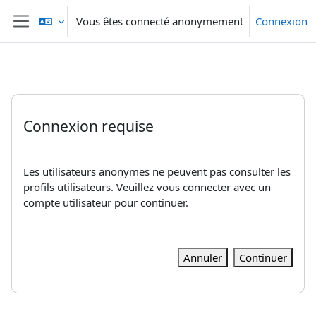
Passer au contenu principal
Vous êtes connecté anonymement
Connexion
Panneau latéral
Connexion requise
Les utilisateurs anonymes ne peuvent pas consulter les
profils utilisateurs. Veuillez vous connecter avec un
compte utilisateur pour continuer.
Annuler
Continuer