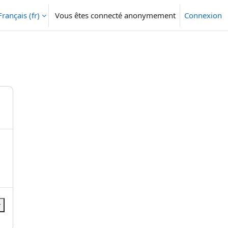
Français ‎(fr)‎
Vous êtes connecté anonymement
Connexion
r