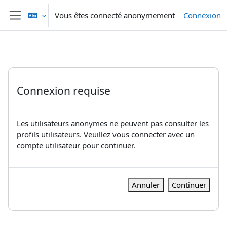
Passer au contenu principal
Vous êtes connecté anonymement
Connexion
Panneau latéral
Connexion requise
Les utilisateurs anonymes ne peuvent pas consulter les
profils utilisateurs. Veuillez vous connecter avec un
compte utilisateur pour continuer.
Annuler
Continuer