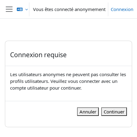
Passer au contenu principal
Vous êtes connecté anonymement
Connexion
Panneau latéral
Connexion requise
Les utilisateurs anonymes ne peuvent pas consulter les
profils utilisateurs. Veuillez vous connecter avec un
compte utilisateur pour continuer.
Annuler
Continuer