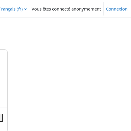
Français ‎(fr)‎
Vous êtes connecté anonymement
Connexion
r