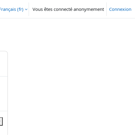
Français ‎(fr)‎
Vous êtes connecté anonymement
Connexion
r