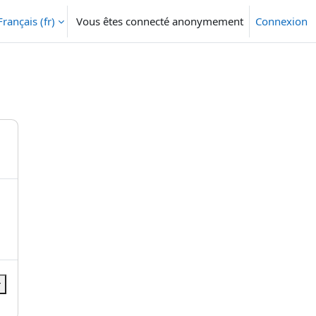
Français ‎(fr)‎
Vous êtes connecté anonymement
Connexion
r