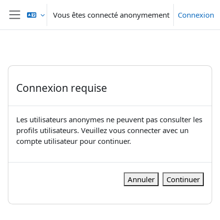
Passer au contenu principal
Vous êtes connecté anonymement
Connexion
Panneau latéral
Connexion requise
Les utilisateurs anonymes ne peuvent pas consulter les
profils utilisateurs. Veuillez vous connecter avec un
compte utilisateur pour continuer.
Annuler
Continuer