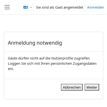
Zum Hauptinhalt
Sie sind als Gast angemeldet
Anmelden
Website-Übersicht
Anmeldung notwendig
Gäste dürfen nicht auf die Nutzerprofile zugreifen.
Loggen Sie sich mit Ihren persönlichen Zugangsdaten
ein.
Abbrechen
Weiter