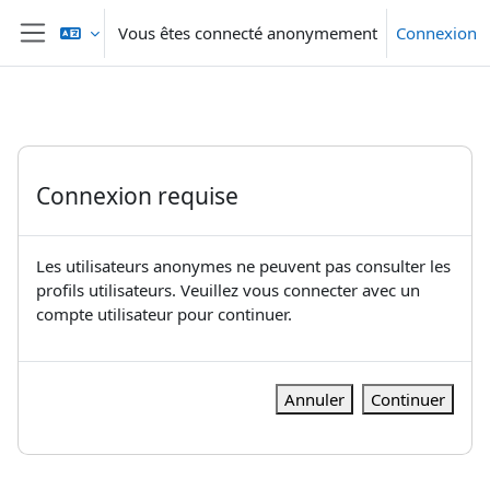
Passer au contenu principal
Vous êtes connecté anonymement
Connexion
Panneau latéral
Connexion requise
Les utilisateurs anonymes ne peuvent pas consulter les
profils utilisateurs. Veuillez vous connecter avec un
compte utilisateur pour continuer.
Annuler
Continuer