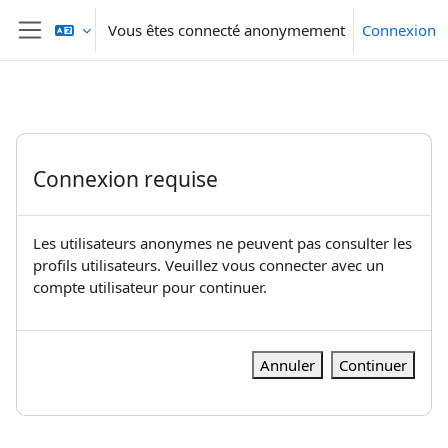
Passer au contenu principal
Vous êtes connecté anonymement
Connexion
Panneau latéral
Connexion requise
Les utilisateurs anonymes ne peuvent pas consulter les
profils utilisateurs. Veuillez vous connecter avec un
compte utilisateur pour continuer.
Annuler
Continuer