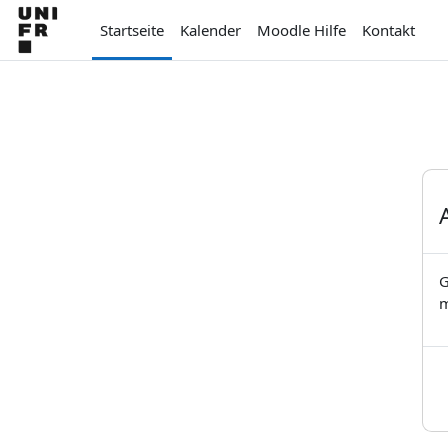
Zum Hauptinhalt
Startseite
Kalender
Moodle Hilfe
Kontakt
G
m