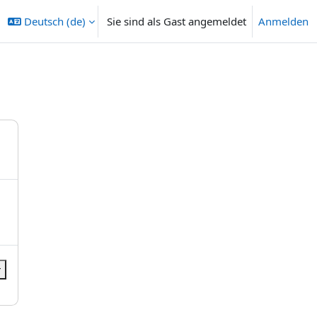
Deutsch ‎(de)‎
Sie sind als Gast angemeldet
Anmelden
r