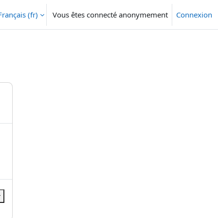
Français ‎(fr)‎
Vous êtes connecté anonymement
Connexion
r