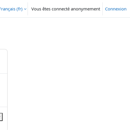
Français ‎(fr)‎
Vous êtes connecté anonymement
Connexion
r