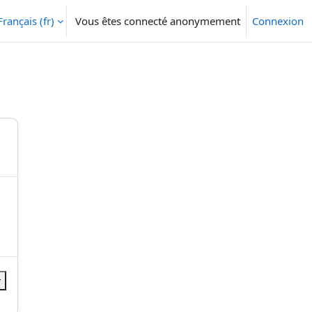
Français ‎(fr)‎
Vous êtes connecté anonymement
Connexion
r