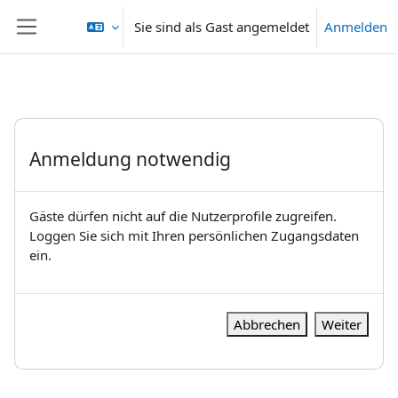
Zum Hauptinhalt
Sie sind als Gast angemeldet
Anmelden
Website-Übersicht
Anmeldung notwendig
Gäste dürfen nicht auf die Nutzerprofile zugreifen.
Loggen Sie sich mit Ihren persönlichen Zugangsdaten
ein.
Abbrechen
Weiter