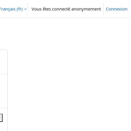
Français ‎(fr)‎
Vous êtes connecté anonymement
Connexion
r