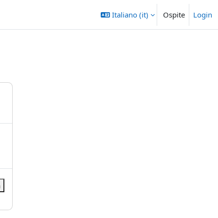
Italiano ‎(it)‎
Ospite
Login
a