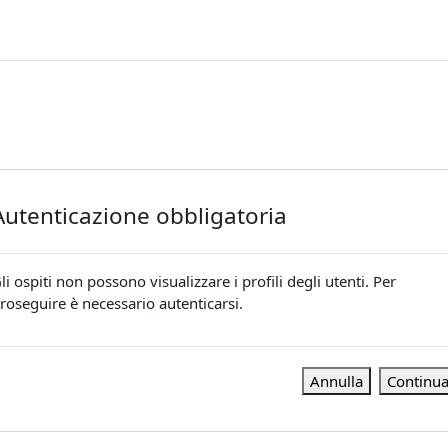
Autenticazione obbligatoria
li ospiti non possono visualizzare i profili degli utenti. Per
roseguire è necessario autenticarsi.
Annulla
Continu