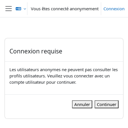
Passer au contenu principal
Vous êtes connecté anonymement
Connexion
Panneau latéral
Connexion requise
Les utilisateurs anonymes ne peuvent pas consulter les
profils utilisateurs. Veuillez vous connecter avec un
compte utilisateur pour continuer.
Annuler
Continuer