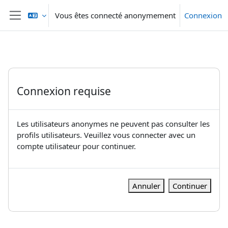
Passer au contenu principal
Vous êtes connecté anonymement
Connexion
Panneau latéral
Connexion requise
Les utilisateurs anonymes ne peuvent pas consulter les
profils utilisateurs. Veuillez vous connecter avec un
compte utilisateur pour continuer.
Annuler
Continuer