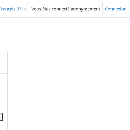
Français ‎(fr)‎
Vous êtes connecté anonymement
Connexion
r