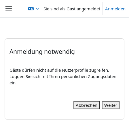
Zum Hauptinhalt
Sie sind als Gast angemeldet
Anmelden
Website-Übersicht
Anmeldung notwendig
Gäste dürfen nicht auf die Nutzerprofile zugreifen.
Loggen Sie sich mit Ihren persönlichen Zugangsdaten
ein.
Abbrechen
Weiter