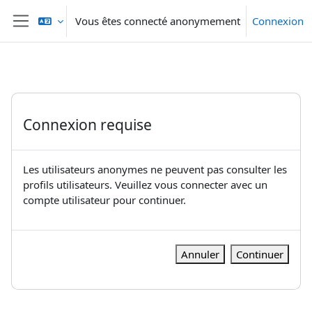
Passer au contenu principal
Vous êtes connecté anonymement
Connexion
Panneau latéral
Connexion requise
Les utilisateurs anonymes ne peuvent pas consulter les
profils utilisateurs. Veuillez vous connecter avec un
compte utilisateur pour continuer.
Annuler
Continuer