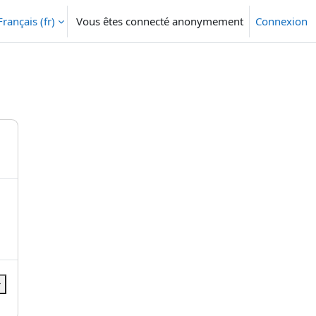
Français ‎(fr)‎
Vous êtes connecté anonymement
Connexion
r