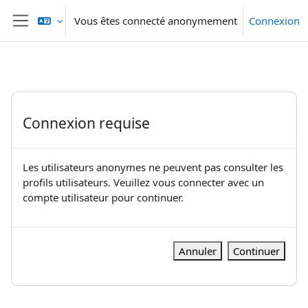
Passer au contenu principal
Vous êtes connecté anonymement
Connexion
Panneau latéral
Connexion requise
Les utilisateurs anonymes ne peuvent pas consulter les
profils utilisateurs. Veuillez vous connecter avec un
compte utilisateur pour continuer.
Annuler
Continuer