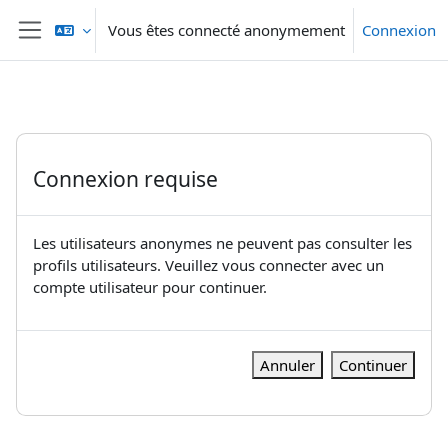
Passer au contenu principal
Vous êtes connecté anonymement
Connexion
Panneau latéral
Connexion requise
Les utilisateurs anonymes ne peuvent pas consulter les
profils utilisateurs. Veuillez vous connecter avec un
compte utilisateur pour continuer.
Annuler
Continuer