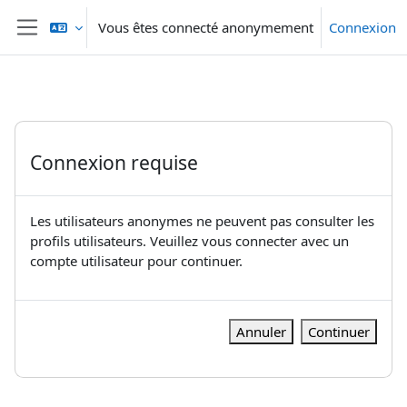
Passer au contenu principal
Vous êtes connecté anonymement
Connexion
Panneau latéral
Connexion requise
Les utilisateurs anonymes ne peuvent pas consulter les
profils utilisateurs. Veuillez vous connecter avec un
compte utilisateur pour continuer.
Annuler
Continuer