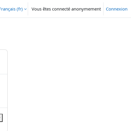
Français ‎(fr)‎
Vous êtes connecté anonymement
Connexion
r