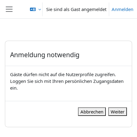
Zum Hauptinhalt
Sie sind als Gast angemeldet
Anmelden
Website-Übersicht
Anmeldung notwendig
Gäste dürfen nicht auf die Nutzerprofile zugreifen.
Loggen Sie sich mit Ihren persönlichen Zugangsdaten
ein.
Abbrechen
Weiter