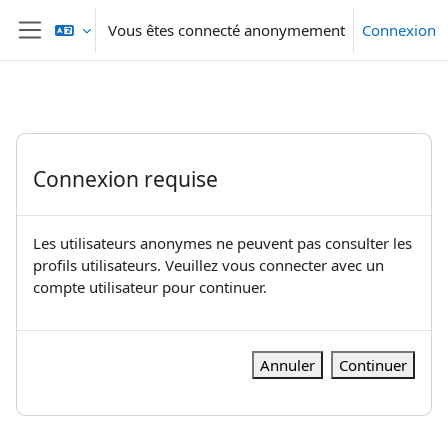
Passer au contenu principal
Vous êtes connecté anonymement
Connexion
Panneau latéral
Connexion requise
Les utilisateurs anonymes ne peuvent pas consulter les
profils utilisateurs. Veuillez vous connecter avec un
compte utilisateur pour continuer.
Annuler
Continuer