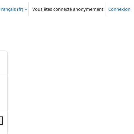
Français ‎(fr)‎
Vous êtes connecté anonymement
Connexion
r