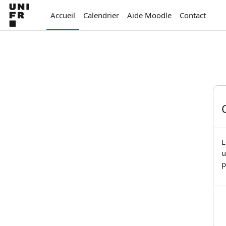
Passer au contenu principal
Accueil
Calendrier
Aide Moodle
Contact
L
u
p