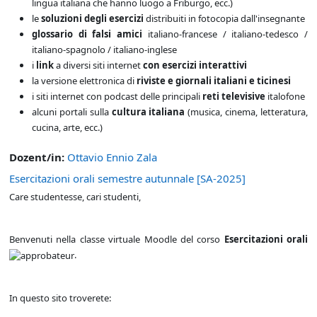
lingua italiana che hanno luogo a Friburgo, ecc.)
le
soluzioni degli esercizi
distribuiti in fotocopia dall'insegnante
glossario di
falsi amici
italiano-francese / italiano-tedesco /
italiano-spagnolo / italiano-inglese
i
link
a diversi siti internet
con esercizi interattivi
la versione elettronica di
riviste e giornali italiani e ticinesi
i siti internet con podcast delle principali
reti televisive
italofone
alcuni portali sulla
cultura italiana
(musica, cinema, letteratura,
cucina, arte, ecc.)
Dozent/in:
Ottavio Ennio Zala
Esercitazioni orali semestre autunnale [SA-2025]
Care studentesse, cari studenti,
Benvenuti nella classe virtuale Moodle del corso
Esercitazioni orali
.
In questo sito troverete: