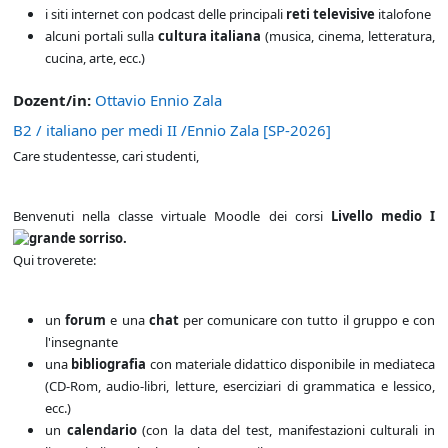
i siti internet con podcast delle principali
reti televisive
italofone
alcuni portali sulla
cultura italiana
(musica, cinema, letteratura,
cucina, arte, ecc.)
Dozent/in:
Ottavio Ennio Zala
B2 / italiano per medi II /Ennio Zala [SP-2026]
Care studentesse, cari studenti,
Benvenuti nella classe virtuale Moodle dei corsi
Livello medio I
.
Qui troverete:
un
forum
e una
chat
per comunicare con tutto il gruppo e con
l'insegnante
una
bibliografia
con materiale didattico disponibile in mediateca
(CD-Rom, audio-libri, letture, eserciziari di grammatica e lessico,
ecc.)
un
calendario
(con la data del test, manifestazioni culturali in