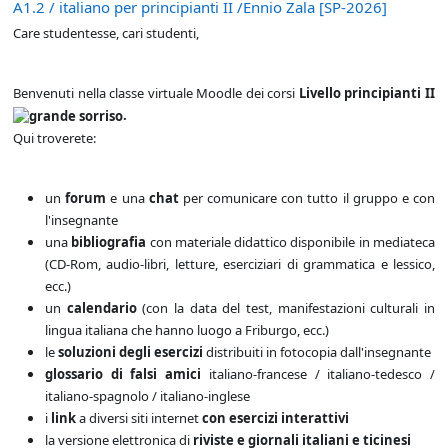
A1.2 / italiano per principianti II /Ennio Zala [SP-2026]
Care studentesse, cari studenti,
Benvenuti nella classe virtuale Moodle dei corsi
Livello principianti II
.
Qui troverete:
un
forum
e una
chat
per comunicare con tutto il gruppo e con
l'insegnante
una
bibliografia
con materiale didattico disponibile in mediateca
(CD-Rom, audio-libri, letture, eserciziari di grammatica e lessico,
ecc.)
un
calendario
(con la data del test, manifestazioni culturali in
lingua italiana che hanno luogo a Friburgo, ecc.)
le
soluzioni degli esercizi
distribuiti in fotocopia dall'insegnante
glossario di
falsi amici
italiano-francese / italiano-tedesco /
italiano-spagnolo / italiano-inglese
i
link
a diversi siti internet
con esercizi interattivi
la versione elettronica di
riviste e giornali italiani e ticinesi