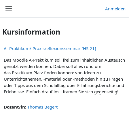
Zum Hauptinhalt
Anmelden
Website-Übersicht
Kursinformation
A- Praktikum/ Praxisreflexionsseminar [HS 21]
Das Moodle A-Praktikum soll frei zum inhaltlichen Austausch
genutzt werden können. Dabei soll alles rund um
das Praktikum Platz finden können: von Ideen zu
Unterrichtsthemen, -material oder -methoden hin zu Fragen
oder Tipps aus dem Schulalltag über Erfahrungsberichte und
Erlebnisse. Einfach drauf los.. framen Sie sich gegenseitig!
Dozent/in:
Thomas Begert