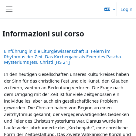
Vai al contenuto principale
Login
Pannello laterale
Informazioni sul corso
Einführung in die Liturgiewissenschaft II: Feiern im
Rhythmus der Zeit. Das Kirchenjahr als Feier des Pascha-
Mysteriums Jesu Christi [HS 21]
In den heutigen Gesellschaften unseres Kulturkreises haben
der Sinn für das christliche Fest und die Kunst, den Glauben
zu feiern, weithin an Bedeutung verloren. Die Frage nach
dem Umgang mit der Zeit ist für viele Zeitgenossen ein
individuelles, aber auch ein gesellschaftliches Problem
geworden. Die Christen haben von Beginn an einen
Zeitrhythmus gekannt, der vergegenwärtigendes Gedenken
und Feier des Christusmysteriums war. Daraus wurde im
Laufe vieler Jahrhunderte das „Kirchenjahr“, eine christliche
Form der Zeitgestaltung. Das Zweite Vatikanische Konzil und