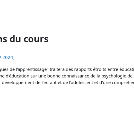
ns du cours
P 2024]
es de l’apprentissage" traitera des rapports étroits entre éducat
he d’éducation sur une bonne connaissance de la psychologie de
 développement de l’enfant et de l’adolescent et d'une compréhen