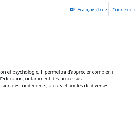
Français ‎(fr)‎
Connexion
ion et psychologie. Il permettra d’apprécier combien il
 l'éducation, notamment des processus
sion des fondements, atouts et limites de diverses