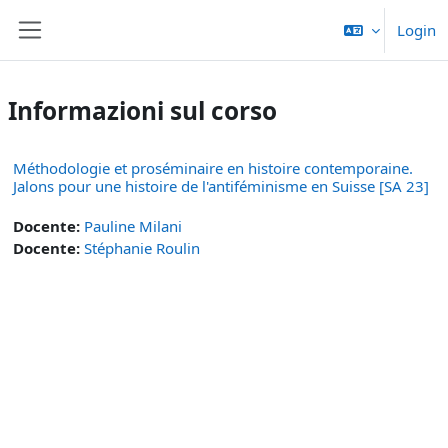
Vai al contenuto principale
Login
Pannello laterale
Informazioni sul corso
Méthodologie et proséminaire en histoire contemporaine.
Jalons pour une histoire de l'antiféminisme en Suisse [SA 23]
Docente:
Pauline Milani
Docente:
Stéphanie Roulin