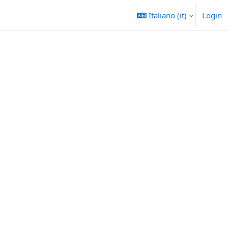
Italiano ‎(it)‎
Login