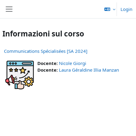
Vai al contenuto principale
Login
Pannello laterale
Informazioni sul corso
Communications Spécialisées [SA 2024]
Docente:
Nicole Giorgi
Docente:
Laura Géraldine Illia Manzan