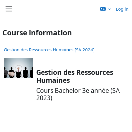
Skip to main content
Log in
Side panel
Course information
Gestion des Ressources Humaines [SA 2024]
Gestion des Ressources
Humaines
Cours Bachelor 3e année (SA
2023)