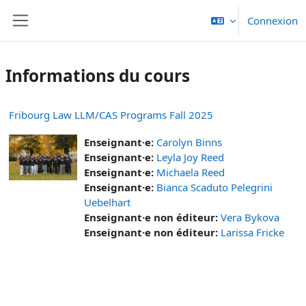
Passer au contenu principal
Connexion
Panneau latéral
Informations du cours
Fribourg Law LLM/CAS Programs Fall 2025
Enseignant·e:
Carolyn Binns
Enseignant·e:
Leyla Joy Reed
Enseignant·e:
Michaela Reed
Enseignant·e:
Bianca Scaduto Pelegrini
Uebelhart
Enseignant·e non éditeur:
Vera Bykova
Enseignant·e non éditeur:
Larissa Fricke