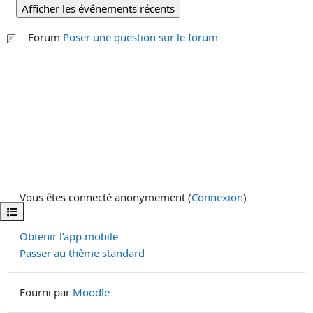
Forum
Poser une question sur le forum
Vous êtes connecté anonymement (
Connexion
)
Ouvrir l’index du cours
Obtenir l’app mobile
Passer au thème standard
Fourni par
Moodle