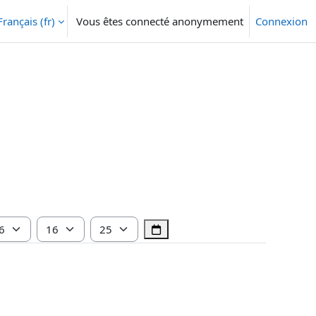
Français ‎(fr)‎
Vous êtes connecté anonymement
Connexion
e
Heure
Minute