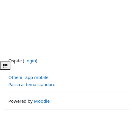
Ospite (
Login
)
Apri indice del corso
Ottieni l'app mobile
Passa al tema standard
Powered by
Moodle