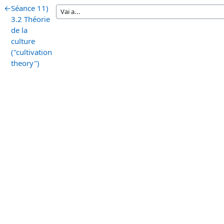
←
Séance 11)
3.2 Théorie
de la
culture
("cultivation
theory")