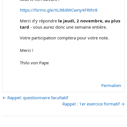
https://forms.gle/XLR8dWCwny4FRthr8
Merci d’y répondre
le jeudi, 2 novembre, au plus
tard
- vous aurez donc une semaine entière.
Votre participation comptera pour votre note.
Merci !
Thilo von Pape
Permalien
← Rappel: questionnaire facultatif
Rappel : 1er exercice formatif →