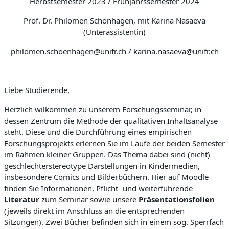
Herbstsemester 2023 / Frühjahrssemester 2024
Prof. Dr. Philomen Schönhagen, mit Karina Nasaeva
(Unterassistentin)
philomen.schoenhagen@unifr.ch / karina.nasaeva@unifr.ch
Liebe Studierende,
Herzlich wilkommen zu unserem Forschungsseminar, in
dessen Zentrum die Methode der qualitativen Inhaltsanalyse
steht. Diese und die Durchführung eines empirischen
Forschungsprojekts erlernen Sie im Laufe der beiden Semester
im Rahmen kleiner Gruppen. Das Thema dabei sind (nicht)
geschlechterstereotype Darstellungen in Kindermedien,
insbesondere Comics und Bilderbüchern. Hier auf Moodle
finden Sie Informationen, Pflicht- und weiterführende
Literatur
zum Seminar sowie unsere
Präsentationsfolien
(jeweils direkt im Anschluss an die entsprechenden
Sitzungen). Zwei Bücher befinden sich in einem sog. Sperrfach