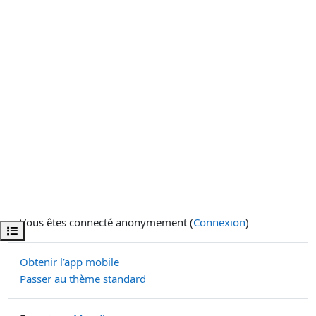
Vous êtes connecté anonymement (
Connexion
)
Ouvrir l’index du cours
Obtenir l’app mobile
Passer au thème standard