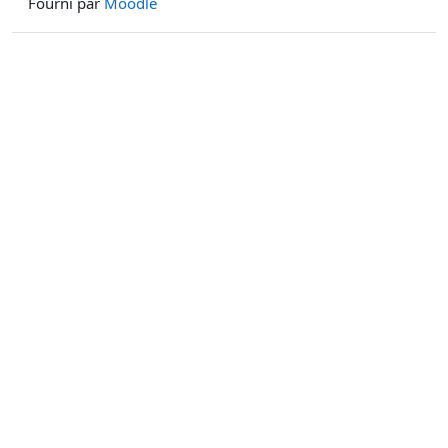
Fourni par
Moodle