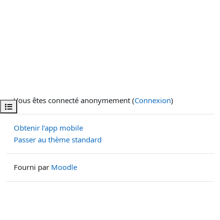
Vous êtes connecté anonymement (
Connexion
)
Ouvrir l’index du cours
Obtenir l’app mobile
Passer au thème standard
Fourni par
Moodle