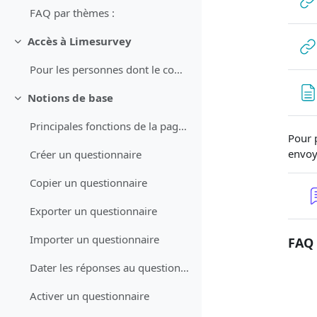
FAQ par thèmes :
Accès à Limesurvey
Minimizza
Pour les personnes dont le compte a été activé par DIT-ER et qui ne sont pas de l'Université de Fribourg
Notions de base
Minimizza
Principales fonctions de la page d'accueil
Pour 
envoy
Créer un questionnaire
Copier un questionnaire
Exporter un questionnaire
Importer un questionnaire
FAQ 
Dater les réponses au questionnaire
Activer un questionnaire