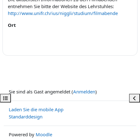
entnehmen Sie bitte der Website des Lehrstuhles:
http://www.unifr.ch/ius/niggli/studium/filmabende
Ort
Sie sind als Gast angemeldet (
Anmelden
)
Kursindex öffnen
Bloc
Laden Sie die mobile App
Standarddesign
Powered by
Moodle